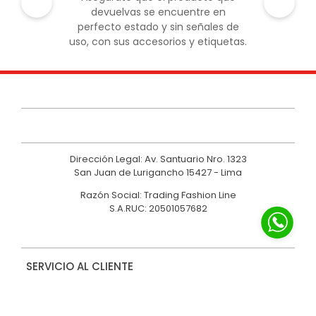
devuelvas se encuentre en
perfecto estado y sin señales de
uso, con sus accesorios y etiquetas.
Dirección Legal: Av. Santuario Nro. 1323
San Juan de Lurigancho 15427 - Lima
Razón Social: Trading Fashion Line
S.A.RUC: 20501057682
SERVICIO AL CLIENTE
NOSOTROS