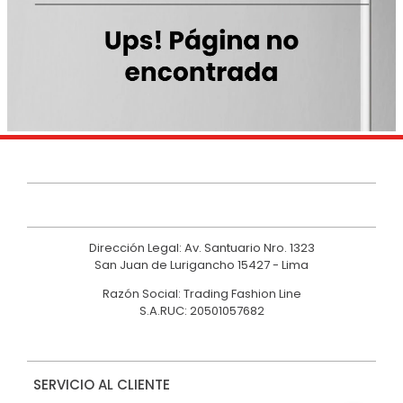
9
.
casaca
10
.
hawk
Dirección Legal: Av. Santuario Nro. 1323
San Juan de Lurigancho 15427 - Lima
Razón Social: Trading Fashion Line
S.A.RUC: 20501057682
SERVICIO AL CLIENTE