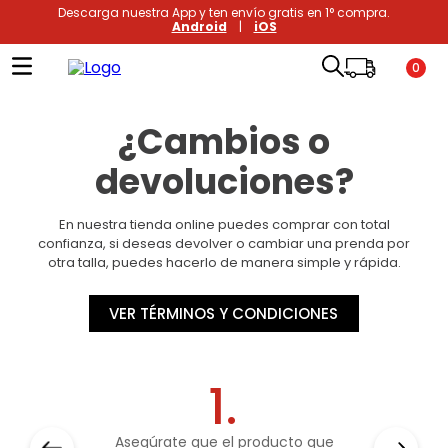
Descarga nuestra App y ten envío gratis en 1° compra.
Android
|
iOS
0
¿Cambios o
devoluciones?
En nuestra tienda online puedes comprar con total
confianza, si deseas devolver o cambiar una prenda por
otra talla, puedes hacerlo de manera simple y rápida.
VER TÉRMINOS Y CONDICIONES
1.
Asegúrate que el producto que