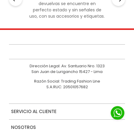
devuelvas se encuentre en
perfecto estado y sin señales de
uso, con sus accesorios y etiquetas.
Dirección Legal: Av. Santuario Nro. 1323
San Juan de Lurigancho 15427 - Lima
Razón Social: Trading Fashion Line
S.A.RUC: 20501057682
SERVICIO AL CLIENTE
NOSOTROS