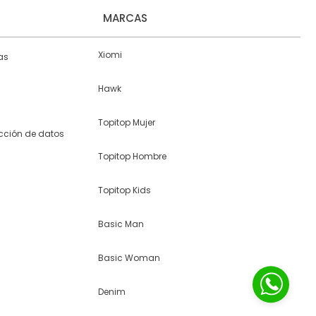
MARCAS
Xiomi
as
Hawk
Topitop Mujer
ección de datos
Topitop Hombre
Topitop Kids
Basic Man
Basic Woman
Denim