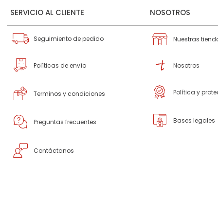
SERVICIO AL CLIENTE
NOSOTROS
Seguimiento de pedido
Nuestras tiend
Políticas de envío
Nosotros
Política y prot
Terminos y condiciones
Bases legales
Preguntas frecuentes
Contáctanos