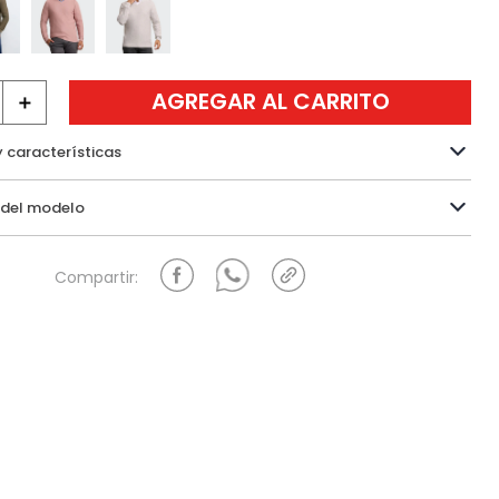
AGREGAR AL CARRITO
＋
y características
Información del modelo