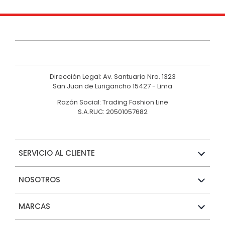
Dirección Legal: Av. Santuario Nro. 1323
San Juan de Lurigancho 15427 - Lima
Razón Social: Trading Fashion Line
S.A.RUC: 20501057682
SERVICIO AL CLIENTE
NOSOTROS
MARCAS