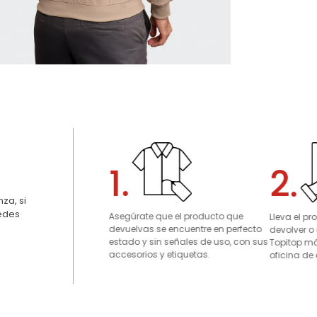
1.
2.
za, si
uedes
Asegúrate que el producto que
Lleva el p
devuelvas se encuentre en perfecto
devolver o
estado y sin señales de uso, con sus
Topitop má
accesorios y etiquetas.
oficina de 