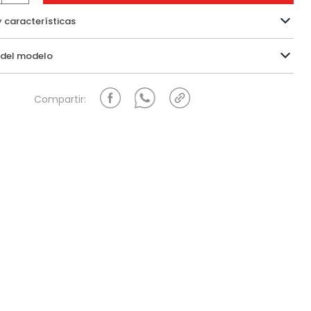
y características
Información del modelo