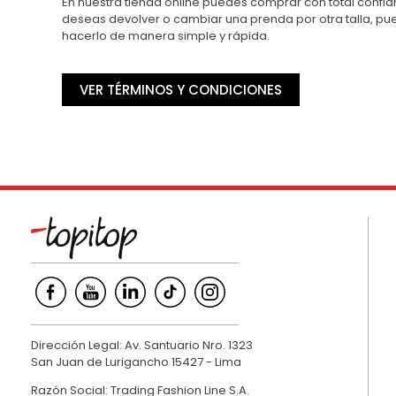
En nuestra tienda online puedes comprar con total confian
deseas devolver o cambiar una prenda por otra talla, p
hacerlo de manera simple y rápida.
VER TÉRMINOS Y CONDICIONES
Dirección Legal: Av. Santuario Nro. 1323
San Juan de Lurigancho 15427 - Lima
Razón Social: Trading Fashion Line S.A.