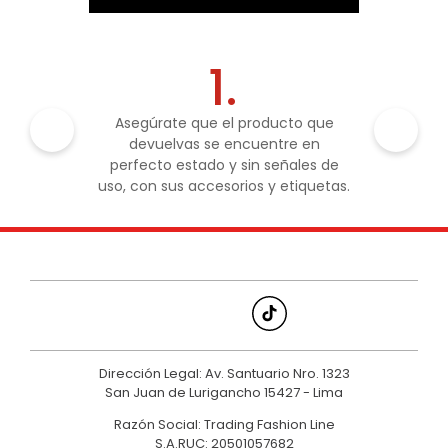
1.
Asegúrate que el producto que
devuelvas se encuentre en
perfecto estado y sin señales de
uso, con sus accesorios y etiquetas.
Dirección Legal: Av. Santuario Nro. 1323
San Juan de Lurigancho 15427 - Lima
Razón Social: Trading Fashion Line
S.A.RUC: 20501057682