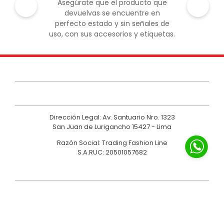
Asegúrate que el producto que
devuelvas se encuentre en
perfecto estado y sin señales de
uso, con sus accesorios y etiquetas.
Dirección Legal: Av. Santuario Nro. 1323
San Juan de Lurigancho 15427 - Lima
Razón Social: Trading Fashion Line
S.A.RUC: 20501057682
SERVICIO AL CLIENTE
NOSOTROS