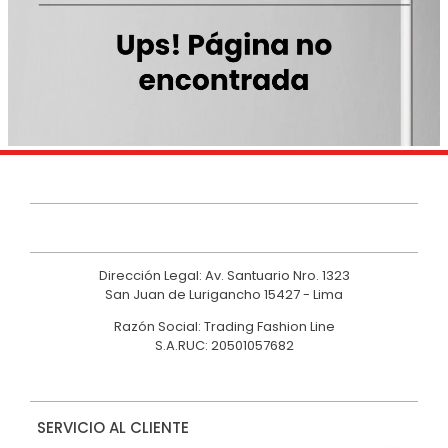
9
.
casaca
10
.
casaca mujer
Dirección Legal: Av. Santuario Nro. 1323
San Juan de Lurigancho 15427 - Lima
Razón Social: Trading Fashion Line
S.A.RUC: 20501057682
SERVICIO AL CLIENTE