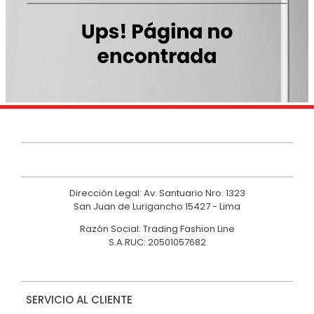
9
.
casaca
10
.
casaca mujer
Dirección Legal: Av. Santuario Nro. 1323
San Juan de Lurigancho 15427 - Lima
Razón Social: Trading Fashion Line
S.A.RUC: 20501057682
SERVICIO AL CLIENTE