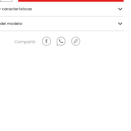
y características
Información del modelo