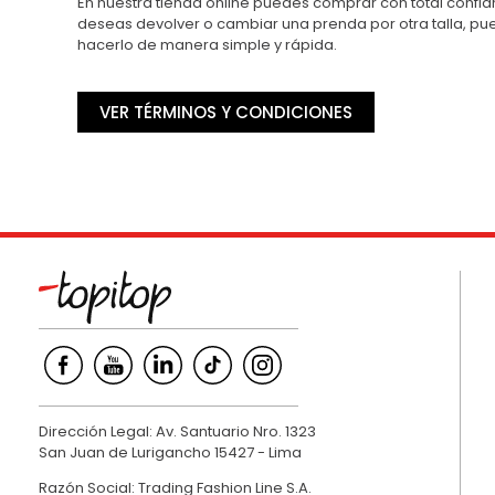
En nuestra tienda online puedes comprar con total confian
deseas devolver o cambiar una prenda por otra talla, p
hacerlo de manera simple y rápida.
VER TÉRMINOS Y CONDICIONES
Dirección Legal: Av. Santuario Nro. 1323
San Juan de Lurigancho 15427 - Lima
Razón Social: Trading Fashion Line S.A.