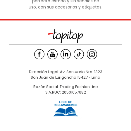
perfecto estado y sin señales de
uso, con sus accesorios y etiquetas.
Dirección Legal: Av. Santuario Nro. 1323
San Juan de Lurigancho 15427 - Lima
Razón Social: Trading Fashion Line
S.A.RUC: 20501057682