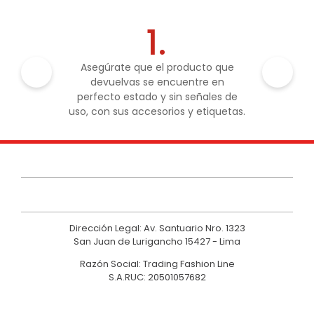
1.
Asegúrate que el producto que
devuelvas se encuentre en
perfecto estado y sin señales de
uso, con sus accesorios y etiquetas.
Dirección Legal: Av. Santuario Nro. 1323
San Juan de Lurigancho 15427 - Lima
Razón Social: Trading Fashion Line
S.A.RUC: 20501057682