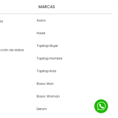
MARCAS
Xiomi
as
Hawk
Topitop Mujer
ección de datos
Topitop Hombre
Topitop Kids
Basic Man
Basic Woman
Denim