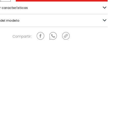
y características
Información del modelo