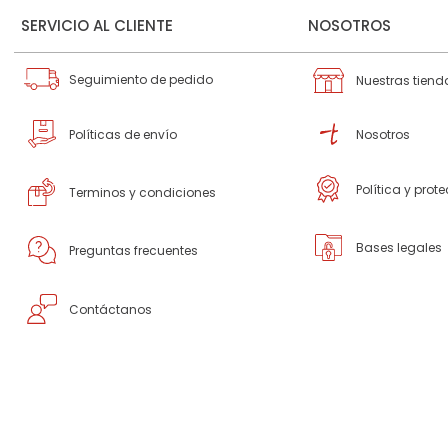
SERVICIO AL CLIENTE
NOSOTROS
Seguimiento de pedido
Nuestras tiend
Políticas de envío
Nosotros
Política y prot
Terminos y condiciones
Bases legales
Preguntas frecuentes
Contáctanos