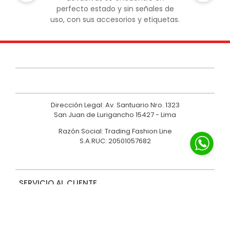
perfecto estado y sin señales de
uso, con sus accesorios y etiquetas.
Dirección Legal: Av. Santuario Nro. 1323
San Juan de Lurigancho 15427 - Lima
Razón Social: Trading Fashion Line
S.A.RUC: 20501057682
SERVICIO AL CLIENTE
NOSOTROS