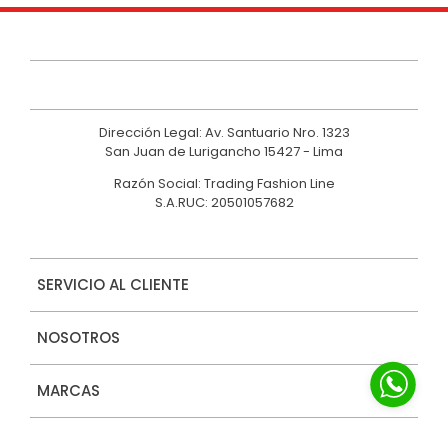
9
.
polo
10
.
casaca
Dirección Legal: Av. Santuario Nro. 1323
San Juan de Lurigancho 15427 - Lima
Razón Social: Trading Fashion Line
S.A.RUC: 20501057682
SERVICIO AL CLIENTE
NOSOTROS
MARCAS