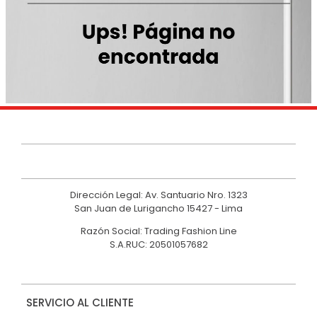
9
.
hawk
10
.
casaca
Dirección Legal: Av. Santuario Nro. 1323
San Juan de Lurigancho 15427 - Lima
Razón Social: Trading Fashion Line
S.A.RUC: 20501057682
SERVICIO AL CLIENTE