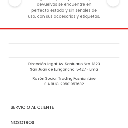
9
.
hawk
10
.
casaca
Dirección Legal: Av. Santuario Nro. 1323
San Juan de Lurigancho 15427 - Lima
Razón Social: Trading Fashion Line
S.A.RUC: 20501057682
SERVICIO AL CLIENTE