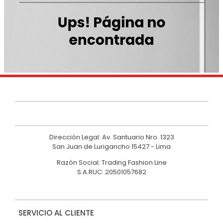
9
.
hawk
10
.
casaca
Dirección Legal: Av. Santuario Nro. 1323
San Juan de Lurigancho 15427 - Lima
Razón Social: Trading Fashion Line
S.A.RUC: 20501057682
SERVICIO AL CLIENTE