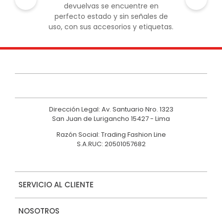
devuelvas se encuentre en
perfecto estado y sin señales de
uso, con sus accesorios y etiquetas.
Dirección Legal: Av. Santuario Nro. 1323
San Juan de Lurigancho 15427 - Lima
Razón Social: Trading Fashion Line
S.A.RUC: 20501057682
SERVICIO AL CLIENTE
NOSOTROS