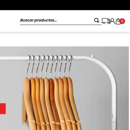
Buscar productos...
0