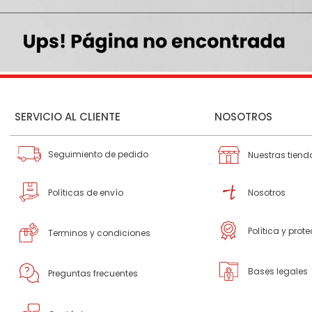
SERVICIO AL CLIENTE
NOSOTROS
Seguimiento de pedido
Nuestras tiend
Políticas de envío
Nosotros
Política y prot
Terminos y condiciones
Bases legales
Preguntas frecuentes