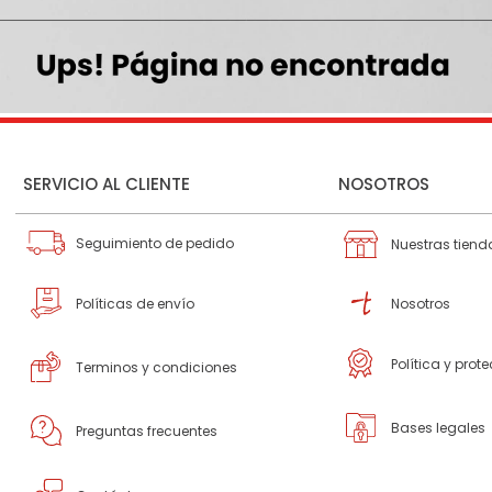
SERVICIO AL CLIENTE
NOSOTROS
Seguimiento de pedido
Nuestras tiend
Políticas de envío
Nosotros
Política y prot
Terminos y condiciones
Bases legales
Preguntas frecuentes