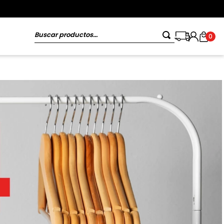
Buscar productos...
0