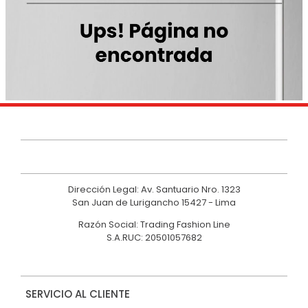
9
.
hawk
10
.
casaca
Dirección Legal: Av. Santuario Nro. 1323
San Juan de Lurigancho 15427 - Lima
Razón Social: Trading Fashion Line
S.A.RUC: 20501057682
SERVICIO AL CLIENTE