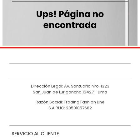
9
.
casaca
10
.
casaca mujer
Dirección Legal: Av. Santuario Nro. 1323
San Juan de Lurigancho 15427 - Lima
Razón Social: Trading Fashion Line
S.A.RUC: 20501057682
SERVICIO AL CLIENTE