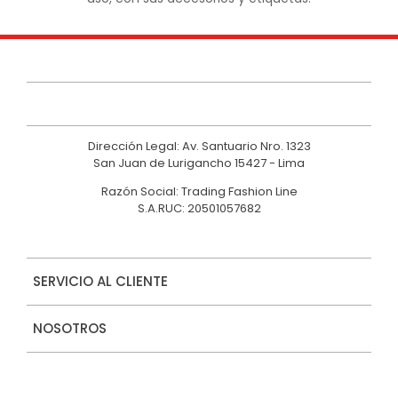
Dirección Legal: Av. Santuario Nro. 1323
San Juan de Lurigancho 15427 - Lima
Razón Social: Trading Fashion Line
S.A.RUC: 20501057682
SERVICIO AL CLIENTE
NOSOTROS
MARCAS