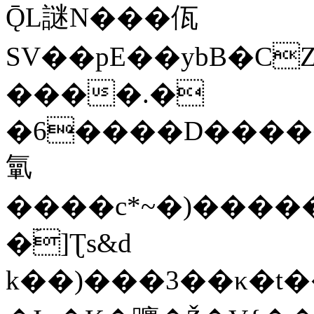
ǬL謎N���佤
SV��pE��ybB�C
����.�
�6����D����
㲷
����c*~�)����
�ۡ]Ʈs&d
k��)���3��κ�t