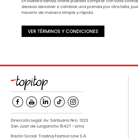
En nuestra tienda online puedes comprar con total confian
deseas devolver o cambiar una prenda por otra talla, p
hacerlo de manera simple y rápida.
VER TÉRMINOS Y CONDICIONES
Dirección Legal: Av. Santuario Nro. 1323
San Juan de Lurigancho 15427 - Lima
Razón Social: Trading Fashion Line S.A.