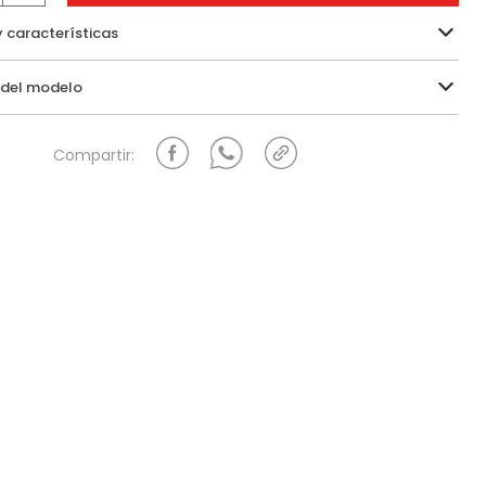
y características
Información del modelo