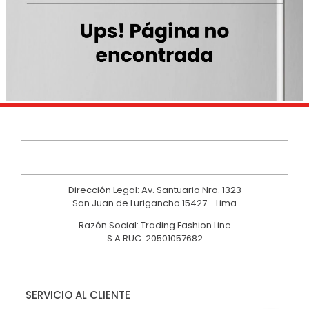
9
.
hawk
10
.
casaca
Dirección Legal: Av. Santuario Nro. 1323
San Juan de Lurigancho 15427 - Lima
Razón Social: Trading Fashion Line
S.A.RUC: 20501057682
SERVICIO AL CLIENTE