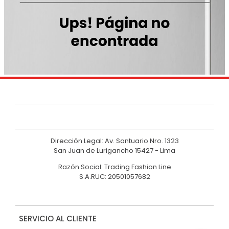
9
.
polo
10
.
casaca
Dirección Legal: Av. Santuario Nro. 1323
San Juan de Lurigancho 15427 - Lima
Razón Social: Trading Fashion Line
S.A.RUC: 20501057682
SERVICIO AL CLIENTE