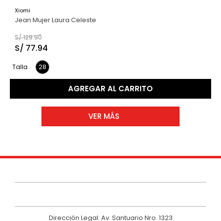
Xiomi
Jean Mujer Laura Celeste
S/
129
.
90
S/
77
.
94
28
Talla
AGREGAR AL CARRITO
Dirección Legal: Av. Santuario Nro. 1323