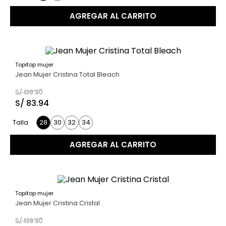
AGREGAR AL CARRITO
Topitop mujer
40 %
Jean Mujer Cristina Total Bleach
S/
139
.
90
S/
83
.
94
28
30
32
34
Talla
AGREGAR AL CARRITO
Topitop mujer
40 %
Jean Mujer Cristina Cristal
S/
139
.
90