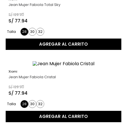
40 %
Jean Mujer Fabiola Total Sky
S/
129
.
90
S/
77
.
94
28
30
32
Talla
AGREGAR AL CARRITO
Xiomi
40 %
Jean Mujer Fabiola Cristal
S/
129
.
90
S/
77
.
94
28
30
32
Talla
AGREGAR AL CARRITO