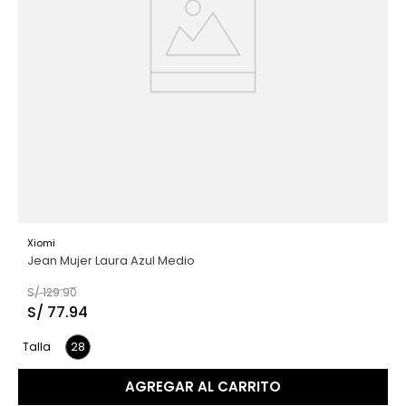
Xiomi
Jean Mujer Laura Azul Medio
S/
129
.
90
S/
77
.
94
28
Talla
AGREGAR AL CARRITO