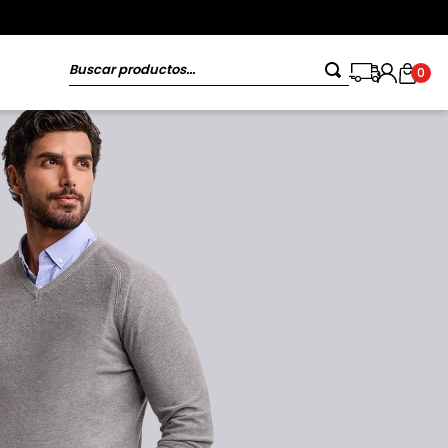
Buscar productos...
0