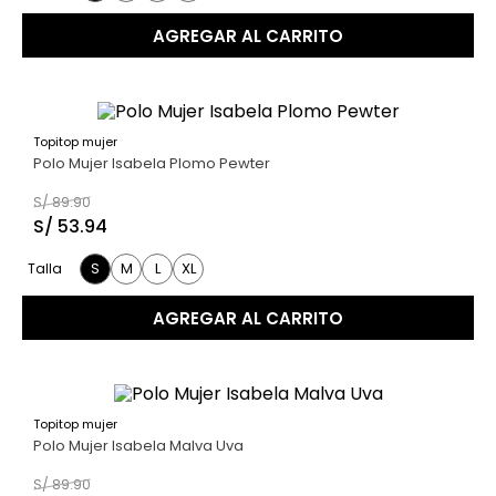
AGREGAR AL CARRITO
Topitop mujer
40 %
Polo Mujer Isabela Plomo Pewter
S/
89
.
90
S/
53
.
94
S
M
L
XL
Talla
AGREGAR AL CARRITO
Topitop mujer
40 %
Polo Mujer Isabela Malva Uva
S/
89
.
90