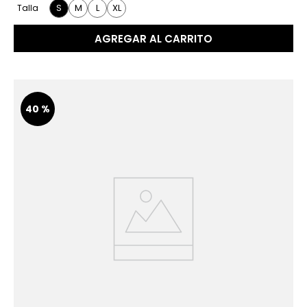
S
M
L
XL
Talla
AGREGAR AL CARRITO
40 %