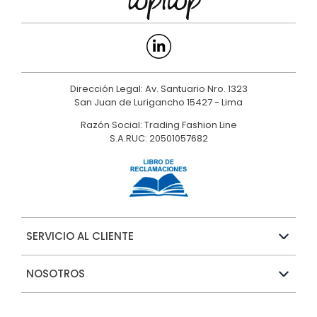
Dirección Legal: Av. Santuario Nro. 1323
San Juan de Lurigancho 15427 - Lima
Razón Social: Trading Fashion Line
S.A.RUC: 20501057682
SERVICIO AL CLIENTE
NOSOTROS
MARCAS