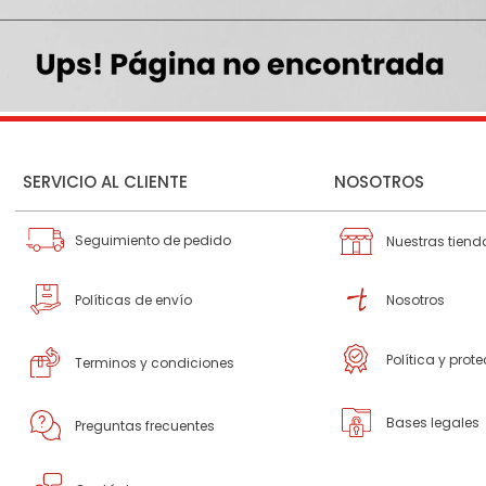
SERVICIO AL CLIENTE
NOSOTROS
Seguimiento de pedido
Nuestras tiend
Políticas de envío
Nosotros
Política y prot
Terminos y condiciones
Bases legales
Preguntas frecuentes