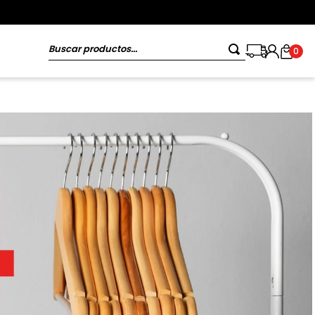
Buscar productos...
0