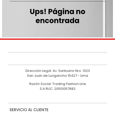
9
.
casaca
10
.
hawk
Dirección Legal: Av. Santuario Nro. 1323
San Juan de Lurigancho 15427 - Lima
Razón Social: Trading Fashion Line
S.A.RUC: 20501057682
SERVICIO AL CLIENTE