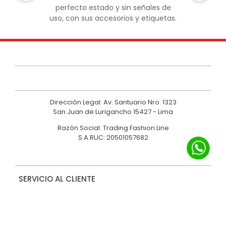
perfecto estado y sin señales de
uso, con sus accesorios y etiquetas.
Dirección Legal: Av. Santuario Nro. 1323
San Juan de Lurigancho 15427 - Lima
Razón Social: Trading Fashion Line
S.A.RUC: 20501057682
SERVICIO AL CLIENTE
NOSOTROS